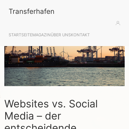
Transferhafen
STARTSEITE
MAGAZIN
ÜBER UNS
KONTAKT
Websites vs. Social
Media – der
entscheidende