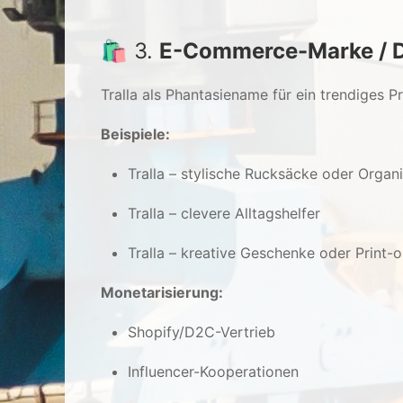
🛍️ 3.
E-Commerce-Marke / 
Tralla als Phantasiename für ein trendiges P
Beispiele:
Tralla – stylische Rucksäcke oder Organ
Tralla – clevere Alltagshelfer
Tralla – kreative Geschenke oder Prin
Monetarisierung:
Shopify/D2C-Vertrieb
Influencer-Kooperationen