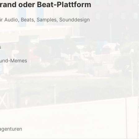
rand oder Beat-Plattform
für Audio, Beats, Samples, Sounddesign
s
Sound-Memes
agenturen