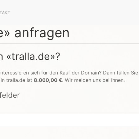
TAKT
e» anfragen
 «tralla.de»?
interessieren sich für den Kauf der Domain? Dann füllen Sie
n tralla.de ist
8.000,00 €
. Wir melden uns bei Ihnen.
tfelder