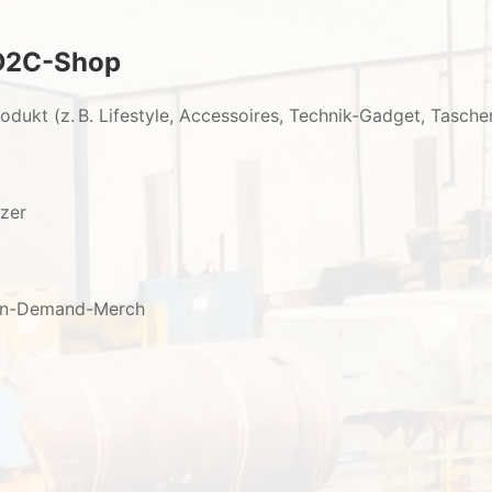
D2C-Shop
rodukt (z. B. Lifestyle, Accessoires, Technik-Gadget, Tasche
izer
t-on-Demand-Merch