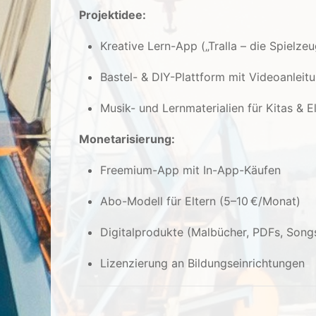
Projektidee:
Kreative Lern-App („Tralla – die Spiel
Bastel- & DIY-Plattform mit Videoanleit
Musik- und Lernmaterialien für Kitas & E
Monetarisierung:
Freemium-App mit In-App-Käufen
Abo-Modell für Eltern (5–10 €/Monat)
Digitalprodukte (Malbücher, PDFs, Song
Lizenzierung an Bildungseinrichtungen