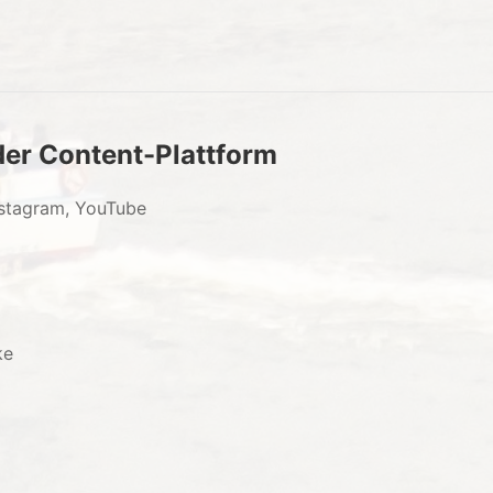
er Content-Plattform
Instagram, YouTube
ke