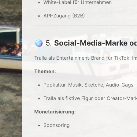
White-Label für Unternehmen
API-Zugang (B2B)
🪩 5.
Social-Media-Marke od
Tralla als Entertainment-Brand für TikTok, 
Themen:
Popkultur, Musik, Sketche, Audio-Gags
Tralla als fiktive Figur oder Creator-Mar
Monetarisierung:
Sponsoring