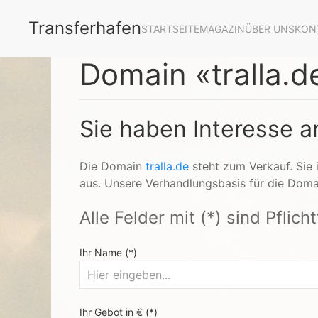
Transferhafen
STARTSEITE
MAGAZIN
ÜBER UNS
KON
Domain «tralla.d
Sie haben Interesse an
Die Domain
tralla.de
steht zum Verkauf. Sie 
aus. Unsere Verhandlungsbasis für die Domai
Alle Felder mit (*) sind Pflich
Ihr Name (*)
Ihr Gebot in € (*)