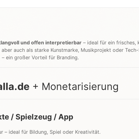
langvoll und offen interpretierbar
– ideal für ein frisches,
ann aber auch als starke Kunstmarke, Musikprojekt oder Tech-
n
– ein großer Vorteil für Branding.
alla.de
+ Monetarisierung
te / Spielzeug / App
r – ideal für Bildung, Spiel oder Kreativität.