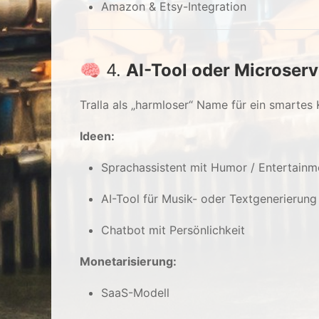
Amazon & Etsy-Integration
🧠 4.
AI-Tool oder Microser
Tralla als „harmloser“ Name für ein smartes
Ideen:
Sprachassistent mit Humor / Entertainm
AI-Tool für Musik- oder Textgenerierung
Chatbot mit Persönlichkeit
Monetarisierung:
SaaS-Modell