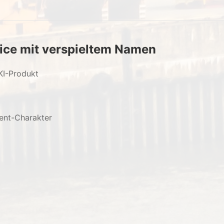
vice mit verspieltem Namen
 KI-Produkt
ent-Charakter