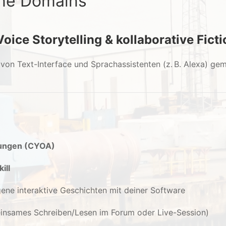
ine Domains
Voice Storytelling & kollaborative Fict
e von Text-Interface und Sprachassistenten (z. B. Alexa) ge
dungen (CYOA)
ill
igene interaktive Geschichten mit deiner Software
meinsames Schreiben/Lesen im Forum oder Live-Session)