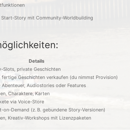
tfunktionen
 Start-Story mit Community-Worldbuilding
öglichkeiten:
Details
y-Slots, private Geschichten
 fertige Geschichten verkaufen (du nimmst Provision)
e Abenteuer, Audiostories oder Features
en, Charaktere, Karten
ete via Voice-Store
nt-on-Demand (z. B. gebundene Story-Versionen)
en, Kreativ-Workshops mit Lizenzpaketen