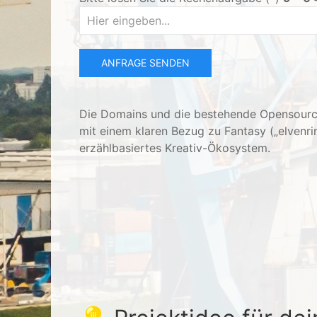
ANFRAGE SENDEN
Die Domains und die bestehende Opensource
mit einem klaren Bezug zu Fantasy („elvenrin
erzählbasiertes Kreativ-Ökosystem.