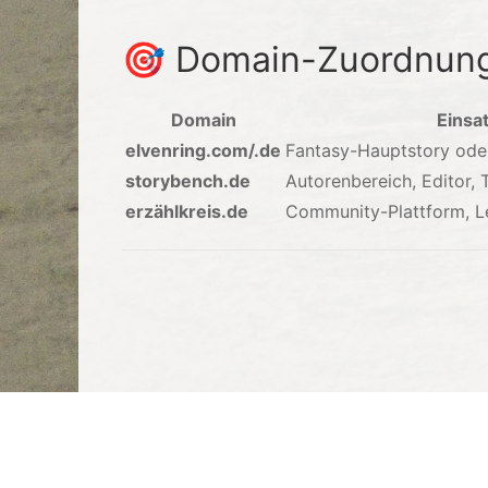
🎯 Domain-Zuordnun
Domain
Einsa
elvenring.com/.de
Fantasy-Hauptstory oder
storybench.de
Autorenbereich, Editor, T
erzählkreis.de
Community-Plattform, L