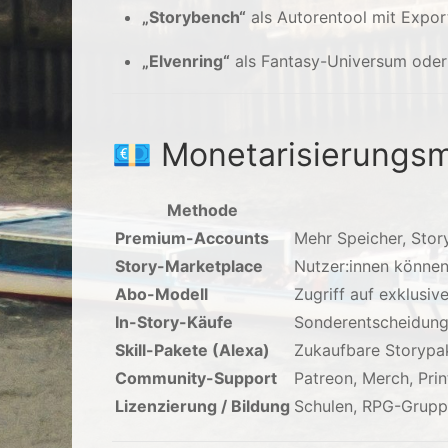
„Storybench“
als Autorentool mit Expor
„Elvenring“
als Fantasy-Universum oder
💶 Monetarisierungsm
Methode
Premium-Accounts
Mehr Speicher, Stor
Story-Marketplace
Nutzer:innen können
Abo-Modell
Zugriff auf exklusiv
In-Story-Käufe
Sonderentscheidung
Skill-Pakete (Alexa)
Zukaufbare Storypak
Community-Support
Patreon, Merch, Pri
Lizenzierung / Bildung
Schulen, RPG-Grupp