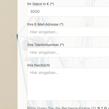
Ihr Gebot in € (*)
Ihre E-Mail-Adresse (*)
Ihre Telefonnummer (*)
Ihre Nachricht
Bitte lösen Sie die Rechenaufgabe (*)
9 * 0 