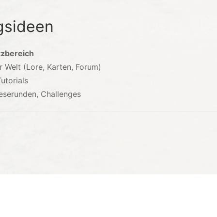
gsideen
tzbereich
 Welt (Lore, Karten, Forum)
utorials
eserunden, Challenges