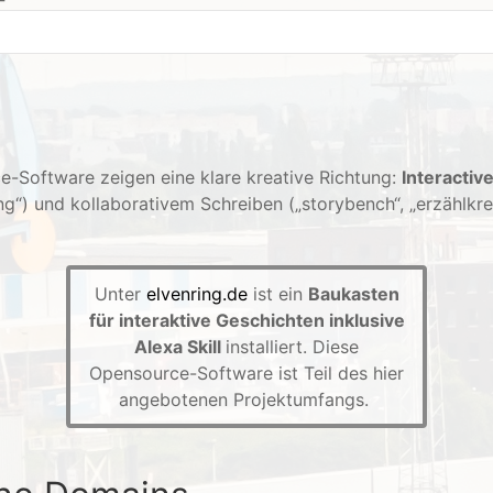
-Software zeigen eine klare kreative Richtung:
Interactive
g“) und kollaborativem Schreiben („storybench“, „erzählkreis
Unter
elvenring.de
ist ein
Baukasten
für interaktive Geschichten inklusive
Alexa Skill
installiert. Diese
Opensource-Software ist Teil des hier
angebotenen Projektumfangs.