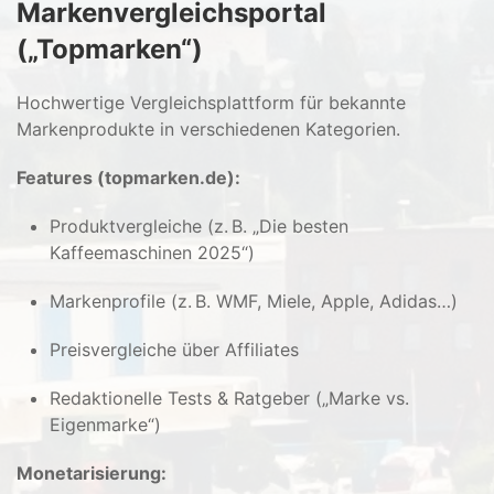
Markenvergleichsportal
(„Topmarken“)
Hochwertige Vergleichsplattform für bekannte
Markenprodukte in verschiedenen Kategorien.
Features (topmarken.de):
Produktvergleiche (z. B. „Die besten
Kaffeemaschinen 2025“)
Markenprofile (z. B. WMF, Miele, Apple, Adidas…)
Preisvergleiche über Affiliates
Redaktionelle Tests & Ratgeber („Marke vs.
Eigenmarke“)
Monetarisierung: