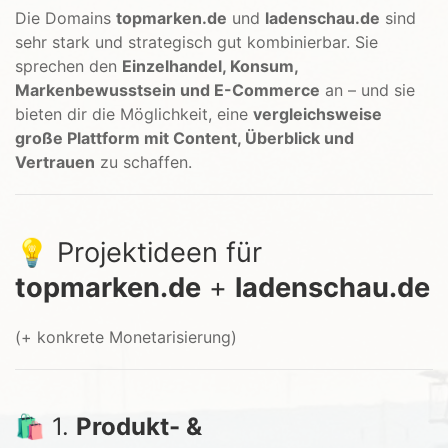
Die Domains
topmarken.de
und
ladenschau.de
sind
sehr stark und strategisch gut kombinierbar. Sie
sprechen den
Einzelhandel, Konsum,
Markenbewusstsein und E-Commerce
an – und sie
bieten dir die Möglichkeit, eine
vergleichsweise
große Plattform mit Content, Überblick und
Vertrauen
zu schaffen.
💡 Projektideen für
topmarken.de
+
ladenschau.de
(+ konkrete Monetarisierung)
🛍️ 1.
Produkt- &