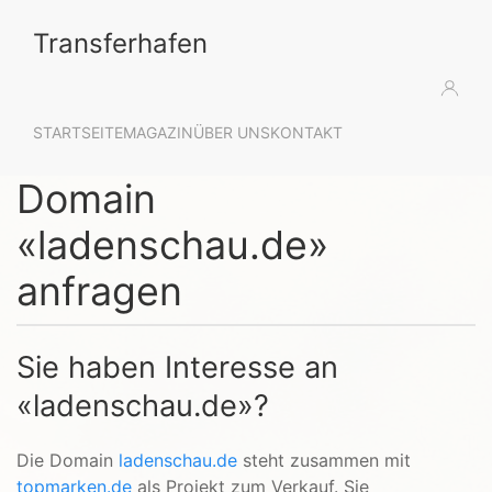
Transferhafen
STARTSEITE
MAGAZIN
ÜBER UNS
KONTAKT
Domain
«ladenschau.de»
anfragen
Sie haben Interesse an
«ladenschau.de»?
Die Domain
ladenschau.de
steht zusammen mit
topmarken.de
als Projekt zum Verkauf. Sie