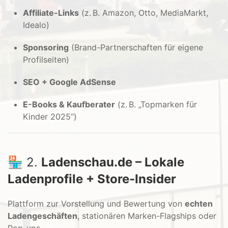
Affiliate-Links
(z. B. Amazon, Otto, MediaMarkt,
Idealo)
Sponsoring
(Brand-Partnerschaften für eigene
Profilseiten)
SEO + Google AdSense
E-Books & Kaufberater
(z. B. „Topmarken für
Kinder 2025“)
🏪 2.
Ladenschau.de – Lokale
Ladenprofile + Store-Insider
Plattform zur Vorstellung und Bewertung von
echten
Ladengeschäften
, stationären Marken-Flagships oder
Pop-ups.