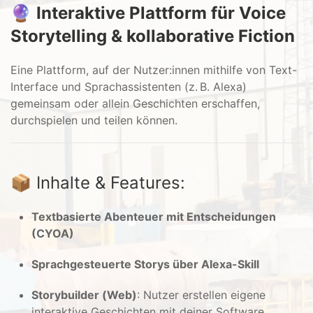
🔮
Interaktive Plattform für Voice
Storytelling & kollaborative Fiction
Eine Plattform, auf der Nutzer:innen mithilfe von Text-
Interface und Sprachassistenten (z. B. Alexa)
gemeinsam oder allein Geschichten erschaffen,
durchspielen und teilen können.
📦 Inhalte & Features:
Textbasierte Abenteuer mit Entscheidungen
(CYOA)
Sprachgesteuerte Storys über Alexa-Skill
Storybuilder (Web)
: Nutzer erstellen eigene
interaktive Geschichten mit deiner Software