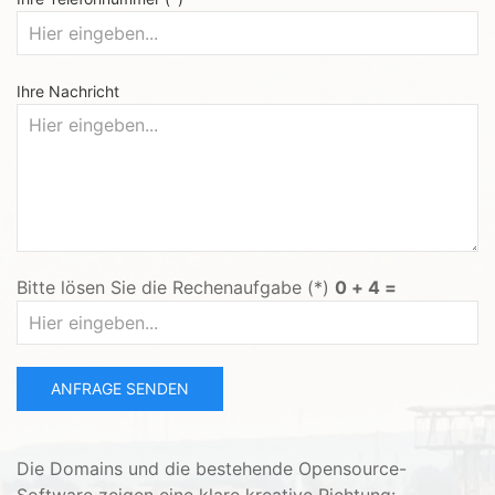
Ihre Nachricht
Bitte lösen Sie die Rechenaufgabe (*)
0 + 4 =
ANFRAGE SENDEN
Die Domains und die bestehende Opensource-
Software zeigen eine klare kreative Richtung: