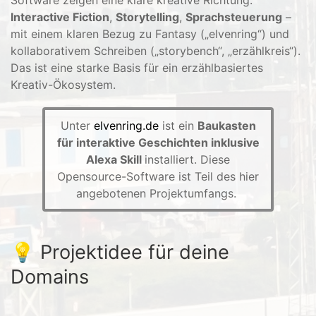
Interactive Fiction
,
Storytelling
,
Sprachsteuerung
–
mit einem klaren Bezug zu Fantasy („elvenring“) und
kollaborativem Schreiben („storybench“, „erzählkreis“).
Das ist eine starke Basis für ein erzählbasiertes
Kreativ-Ökosystem.
Unter
elvenring.de
ist ein
Baukasten
für interaktive Geschichten inklusive
Alexa Skill
installiert. Diese
Opensource-Software ist Teil des hier
angebotenen Projektumfangs.
💡 Projektidee für deine
Domains